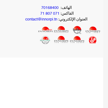
الهاتف:
70168400
الفاكس:
071 807 71
العنوان الإلكتروني:
contact@innorpi.tn