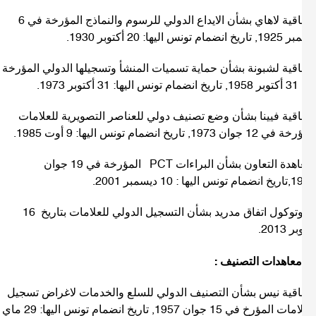
-اتفاقية لاهاي بشأن الايداع الدولي للرسوم والنماذج المؤرخة في 6
ام تونس اليها: 20 أكتوبر 1930.
فاقية لشبونة بشأن حماية تسميات المنشأ وتسجيلها الدولي المؤرخة
كتوبر 1973.
فاقية فيينا بشأن وضع تصنيف دولي للعناصر التصويرية للعلامات
وان 1973, تاريخ انضمام تونس اليها: 9 أوت 1985.
-معاهدة التعاون بشأن البراءات PCT المؤرخة في 19 جوان
ها : 10 ديسمبر 2001.
-بروتوكول اتفاق مدريد بشأن التسجيل الدولي للعلامات بتاريخ 16
 2013.
فاقية نيس بشأن التصنيف الدولي للسلع والخدمات لاغراض تسجيل
العلامات المؤرخ في 15 جوان 1957, تاريخ انضمام تونس اليها: 29 ماي