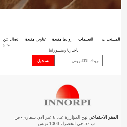
كن
P
المستجدات
التعليمات
روابط مفيدة
عناوين مفيدة
اتصال
متنبهًا
p
بأخبارنا ومنشوراتنا
المقر الاجتماعي
نهج المؤازرة عدد 8 عبر الان سفاري- ص
ب 57 حي الخضراء 1003 تونس