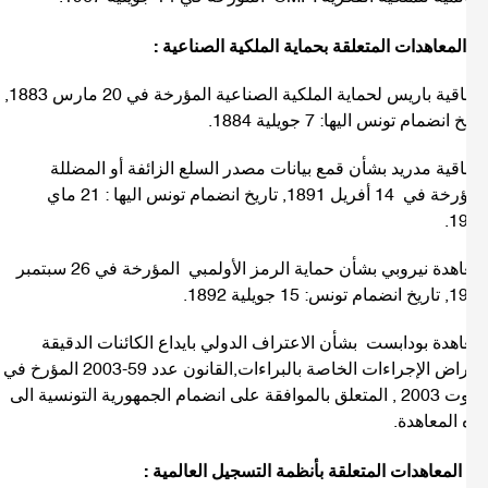
-اتفاقية باريس لحماية الملكية الصناعية المؤرخة في 20 مارس 1883,
 انضمام تونس اليها: 7 جويلية 1884.
فاقية مدريد بشأن قمع بيانات مصدر السلع الزائفة أو المضللة
المؤرخة في 14 أفريل 1891, تاريخ انضمام تونس اليها : 21 ماي
19
-معاهدة نيروبي بشأن حماية الرمز الأولمبي المؤرخة في 26 سبتمبر
: 15 جويلية 1892.
اهدة بودابست بشأن الاعتراف الدولي بايداع الكائنات الدقيقة
لاغراض الإجراءات الخاصة بالبراءات,القانون عدد 59-2003 المؤرخ في
4 اوت 2003 , المتعلق بالموافقة على انضمام الجمهورية التونسية الى
 المعاهدة.