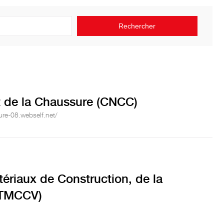
et de la Chaussure (CNCC)
ure-08.webself.net/
ériaux de Construction, de la
CTMCCV)