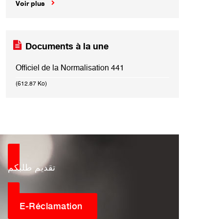
Voir plus
Documents à la une
Officiel de la Normalisation 441
(612.87 Ko)
تقديم طلبكم
E-Réclamation