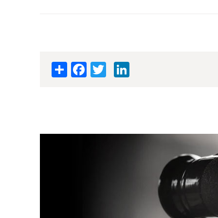
Pagination
Share
Facebook
Twitter
LinkedIn