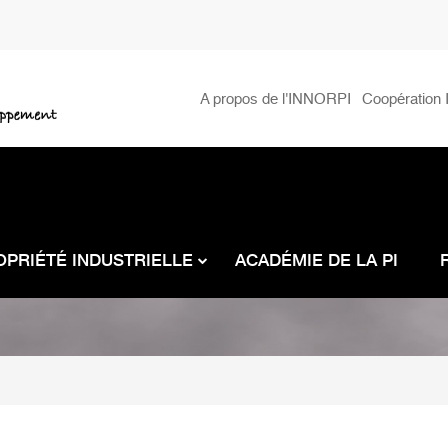
Menu
A propos de l'INNORPI
Coopération I
secondaire
OPRIÉTÉ INDUSTRIELLE
ACADÉMIE DE LA PI