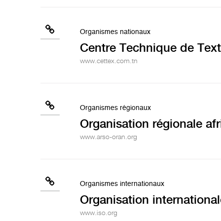
Organismes nationaux
Centre Technique de Text
www.cettex.com.tn
Organismes régionaux
Organisation régionale af
www.arso-oran.org
Organismes internationaux
Organisation international
www.iso.org