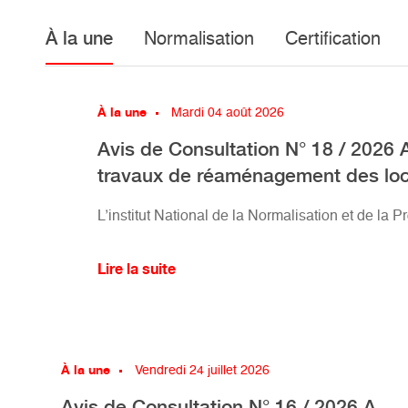
À la une
Normalisation
Certification
À la une
Mardi 04 août 2026
Avis de Consultation N° 18 / 2026 
travaux de réaménagement des loca
L’institut National de la Normalisation et de la 
Lire la suite
À la une
Vendredi 24 juillet 2026
Avis de Consultation N° 16 / 2026 A