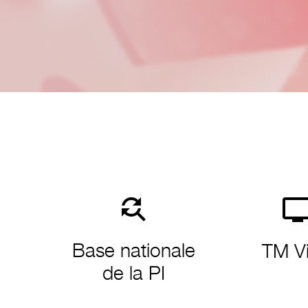
Base nationale
iew
TM V
de la PI