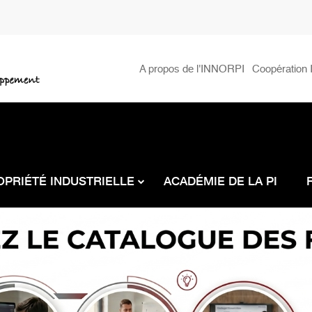
Menu
A propos de l'INNORPI
Coopération I
secondaire
OPRIÉTÉ INDUSTRIELLE
ACADÉMIE DE LA PI