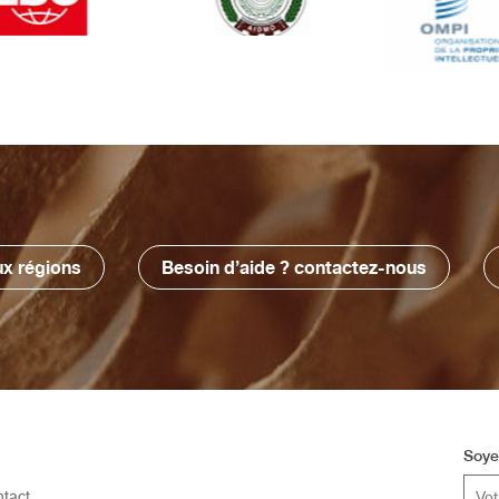
x régions
Besoin d’aide ? contactez-nous
Soye
tact