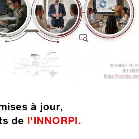
mises à jour,
nts de
l'INNORPI.