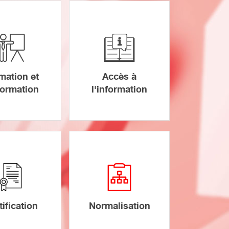
mation et
Accès à
nformation
l'information
tification
Normalisation