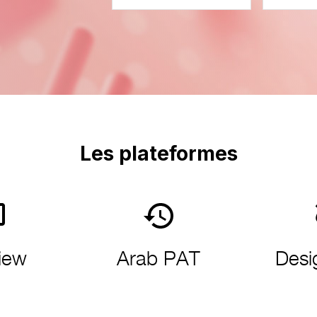
Les
plateformes
iew
Arab PAT
Desi