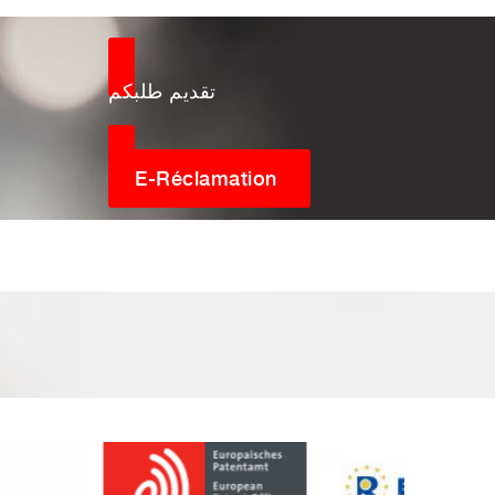
تقديم طلبكم
E-Réclamation