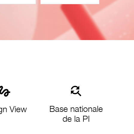
Base nationale
gn View
de la PI