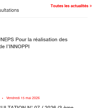
Toutes les actualités
sultations
UNEPS Pour la réalisation des
 de l’INNOPPI
Vendredi 15 mai 2026
ULTATION N° 07 / 2026 (3 ème