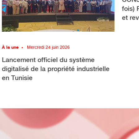
fois)
et re
À la une
Mercredi 24 juin 2026
Lancement officiel du système
digitalisé de la propriété industrielle
en Tunisie