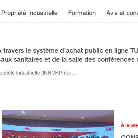
Propriété Industrielle
Formation
Avis et con
A travers le système d’achat public en ligne T
ux sanitaires et de la salle des conférences
Propriété Industrielle (INNORPI) se…
À la une
CONS